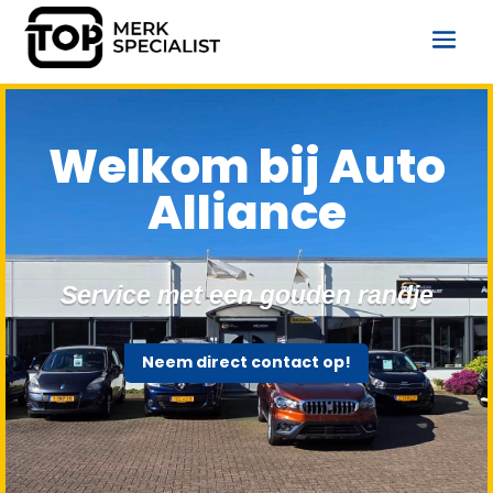
Welkom bij Auto
Alliance
Service met een gouden randje
Neem direct contact op!