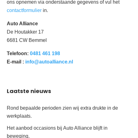
ons opnemen via onderstaande gegevens of vul het
contactformulier
in.
Auto Alliance
De Houtakker 17
6681 CW Bemmel
Telefoon:
0481 461 198
E-mail :
info@autoalliance.nl
Laatste nieuws
Rond bepaalde perioden zien wij extra drukte in de
werkplaats.
Het aanbod occasions bij Auto Alliance blijft in
beweging.